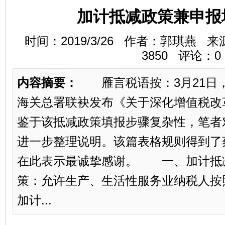
加计抵减政策兼申报
时间：2019/3/26 作者：郭琪燕
3850
评论：
0
内容摘要：
雁言税语按：3月21日
海关总署联袂发布《关于深化增值税改
鉴于该抵减政策填报步骤复杂性，笔者
进一步整理说明。该篇表格规则得到了
在此表示最诚挚感谢。 一、加计
策：允许生产、生活性服务业纳税人按
加计...