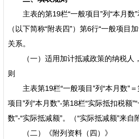
主表的第19栏“一般项目”列“本月数
（以下简称“附表四”）第6行“一般项目
关系。
（一）适用加计抵减政策的纳税人，
则
主表第19栏“一般项目”列“本月数”＝第
项目”列“本月数”-第18栏“实际抵扣税额”
数”-“实际抵减额”。（“实际抵减额”来自
（二）《附列资料（四）》