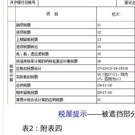
税屋提示
——被遮挡部
表2：附表四