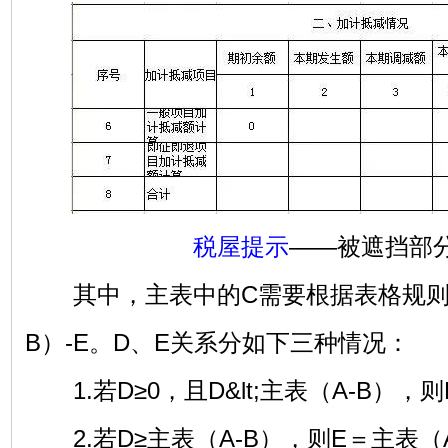
税屋提示
——被遮挡部
其中，主表中的C需要根据表格规则分
B）-E。D、E关系分如下三种情况：
1.若D≥0，且D&lt;主表（A-B），则
2.若D≥主表（A-B），则E＝主表（A