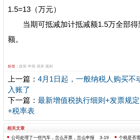
1.5=13（万元）
当期可抵减加计抵减额1.5万全部得
额。
标签：
政策
申报
填表
规则
上一篇：
4月1日起，一般纳税人购买不
入账了
下一篇：
最新增值税执行细则+发票规定
+税率表
相关文章
公司处理了一些汽车，怎么开票，怎么申报
3-19
个税是否