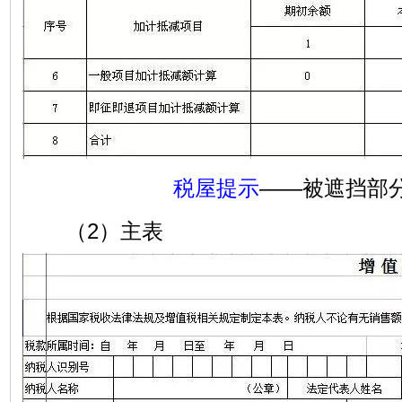
税屋提示
——被遮挡部
（2）主表