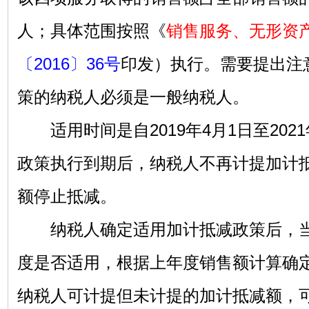
人；具体范围按照《
销售服务、无形资
〔2016〕36号
印发）执行。需要提出注
策的纳税人必须是一般纳税人。
适用时间是自2019年4月1日至2021
政策执行到期后，纳税人不再计提加计
额停止抵减。
纳税人确定适用加计抵减政策后，当
度是否适用，根据上年度销售额计算确定
纳税人可计提但未计提的加计抵减额，