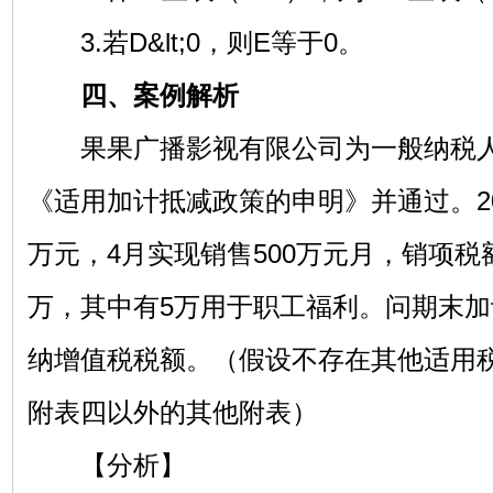
3.若D&lt;0，则E等于0。
四、案例解析
果果广播影视有限公司为一般纳税人，2
《适用加计抵减政策的申明》并通过。201
万元，4月实现销售500万元月，销项税额
万，其中有5万用于职工福利。问期末
纳增值税税额。（假设不存在其他适用
附表四以外的其他附表）
【分析】