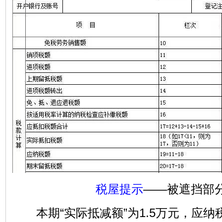
税屋提示
——被遮挡部
本期“实际抵减额”为1.5万元，应纳税额=