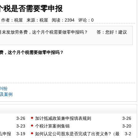
个税是否需要零申报
/20 作者：税屋 来源：税屋 阅读：
2394
评论：
0
未发放劳务费，这个月个税需要做零申报吗？ 答：您好！建议
，这个月个税需要做零申报吗？
纠纷
点及案例
3-26
加计抵减政策兼申报填表规则
3-26
3-23
个税计算案例集锦
3-20
么申报
3-19
如何认定公司股东是否完成了出资义务?（最
3-2