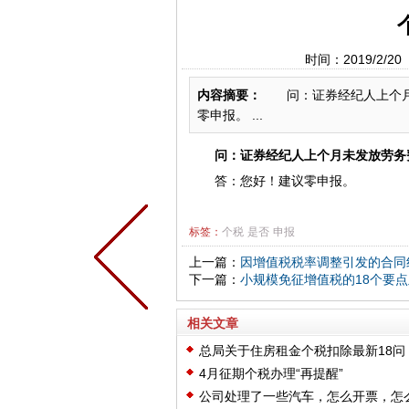
时间：2019/2
内容摘要：
问：证券经纪人上个月
零申报。 ...
问：证券经纪人上个月未发放劳务费
答：您好！建议零申报。
标签：
个税
是否
申报
上一篇：
因增值税税率调整引发的合同
下一篇：
小规模免征增值税的18个要
相关文章
总局关于住房租金个税扣除最新18问
4月征期个税办理“再提醒”
公司处理了一些汽车，怎么开票，怎