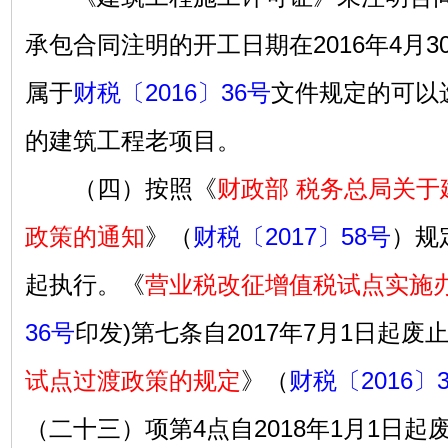
承包合同注明的开工日期在2016年4月
属于
财税〔2016〕36号
文件规定的可以
的建筑工程老项目。
（四）按照《
财政部 税务总局关于
政策的通知
》（
财税〔2017〕58号
）规
起执行。《
营业税改征增值税试点实施
36号
印发)第七条自2017年7月1日起废
试点过渡政策的规定
》（
财税〔2016〕
（二十三）项第4点自2018年1月1日起