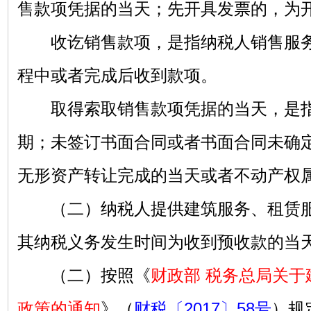
售款项凭据的当天；先开具发票的，为
收讫销售款项，是指纳税人销售服务
程中或者完成后收到款项。
取得索取销售款项凭据的当天，是指
期；未签订书面合同或者书面合同未确
无形资产转让完成的当天或者不动产权
（二）纳税人提供建筑服务、租赁服
其纳税义务发生时间为收到预收款的当
（二）按照《
财政部 税务总局关于
政策的通知
》（
财税〔2017〕58号
）规