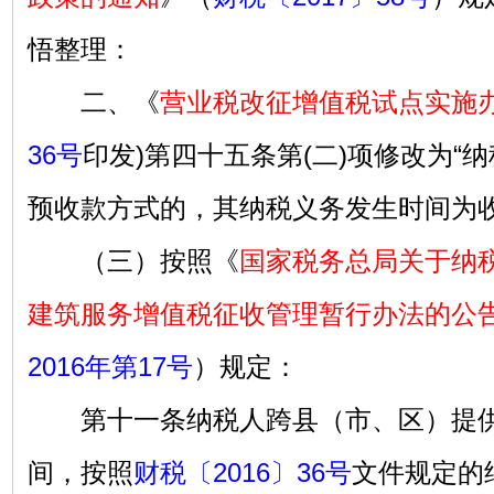
悟整理：
二、《
营业税改征增值税试点实施
36号
印发)第四十五条第(二)项修改为“
预收款方式的，其纳税义务发生时间为收
（三）按照《
国家税务总局关于纳
建筑服务增值税征收管理暂行办法的公
2016年第17号
）规定：
第十一条纳税人跨县（市、区）提供
间，按照
财税〔2016〕36号
文件规定的