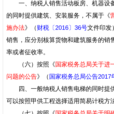
一、纳税人销售活动板房、机器设备
的同时提供建筑、安装服务，不属于《
施办法
》（
财税〔2016〕36号
文件印发
销售，应分别核算货物和建筑服务的销
率或者征收率。
（六）按照《
国家税务总局关于进
问题的公告
》（
国家税务总局公告2017
四、一般纳税人销售电梯的同时提供
可以按照甲供工程选择适用简易计税方
（七）按照《
国家税务总局关于明