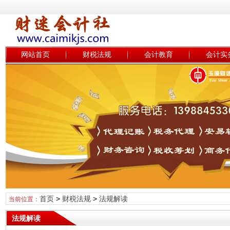
网站首页
财税法规
会计教育
会计实
首页
>
财税法规
>
法规解读
当前位置：
法规解读